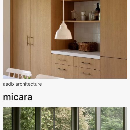
aadb architecture
micara