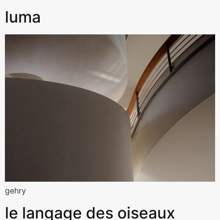
luma
gehry
le langage des oiseaux