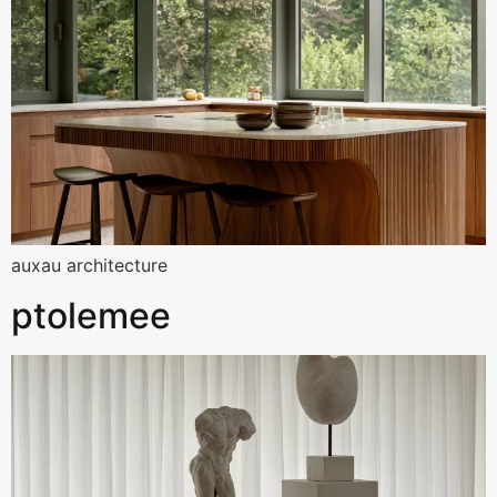
auxau architecture
ptolemee